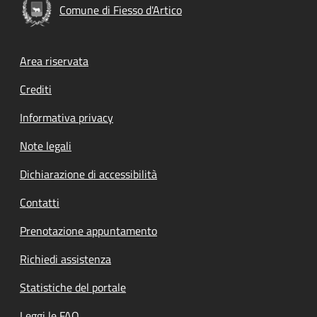
Comune di Fiesso d'Artico
Footer menu
Area riservata
Crediti
Informativa privacy
Note legali
Dichiarazione di accessibilità
Contatti
Prenotazione appuntamento
Richiedi assistenza
Statistiche del portale
Leggi le FAQ