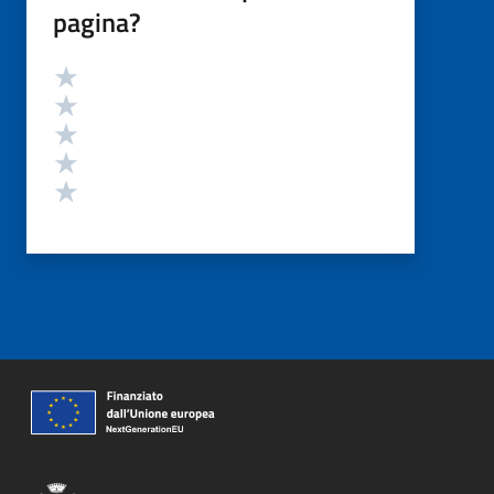
pagina?
Valutazione
Valuta 5 stelle su 5
Valuta 4 stelle su 5
Valuta 3 stelle su 5
Valuta 2 stelle su 5
Valuta 1 stelle su 5