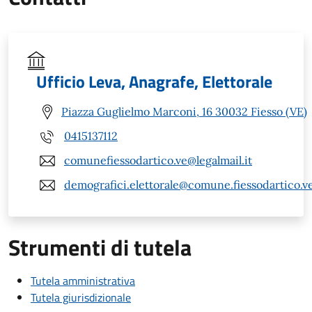
Ufficio Leva, Anagrafe, Elettorale
Piazza Guglielmo Marconi, 16 30032 Fiesso (VE)
0415137112
comunefiessodartico.ve@legalmail.it
demografici.elettorale@comune.fiessodartico.ve
Strumenti di tutela
Tutela amministrativa
Tutela giurisdizionale