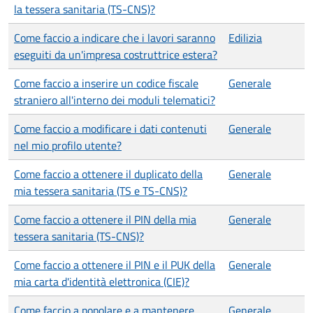
la tessera sanitaria (TS-CNS)?
Come faccio a indicare che i lavori saranno
Edilizia
eseguiti da un'impresa costruttrice estera?
Come faccio a inserire un codice fiscale
Generale
straniero all'interno dei moduli telematici?
Come faccio a modificare i dati contenuti
Generale
nel mio profilo utente?
Come faccio a ottenere il duplicato della
Generale
mia tessera sanitaria (TS e TS-CNS)?
Come faccio a ottenere il PIN della mia
Generale
tessera sanitaria (TS-CNS)?
Come faccio a ottenere il PIN e il PUK della
Generale
mia carta d'identità elettronica (CIE)?
Come faccio a popolare e a mantenere
Generale