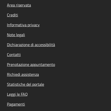
Footer menu
Area riservata
Crediti
Informativa privacy
Note legali
Dichiarazione di accessibilità
Contatti
Prenotazione appuntamento
Richiedi assistenza
Statistiche del portale
Leggi le FAQ
Pagamenti