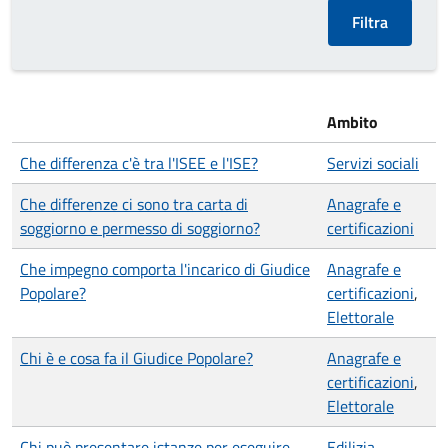
Ambito
Che differenza c'è tra l'ISEE e l'ISE?
Servizi sociali
Che differenze ci sono tra carta di
Anagrafe e
soggiorno e permesso di soggiorno?
certificazioni
Che impegno comporta l'incarico di Giudice
Anagrafe e
Popolare?
certificazioni
,
Elettorale
Chi è e cosa fa il Giudice Popolare?
Anagrafe e
certificazioni
,
Elettorale
Chi può presentare istanze per eseguire
Edilizia