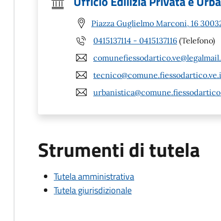
Ufficio Edilizia Privata e Urb
Piazza Guglielmo Marconi, 16 30032
0415137114 - 0415137116
(Telefono)
comunefiessodartico.ve@legalmail.
tecnico@comune.fiessodartico.ve.i
urbanistica@comune.fiessodartico.
Strumenti di tutela
Tutela amministrativa
Tutela giurisdizionale