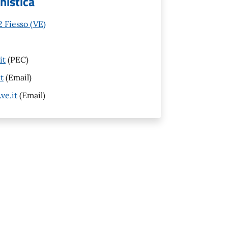
anistica
 Fiesso (VE)
it
(PEC)
t
(Email)
ve.it
(Email)