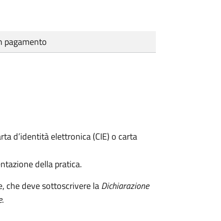
cun pagamento
rta d’identità elettronica (CIE) o carta
ntazione della pratica.
e, che deve sottoscrivere la
Dichiarazione
e
.