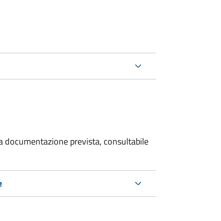
 la documentazione prevista, consultabile
e