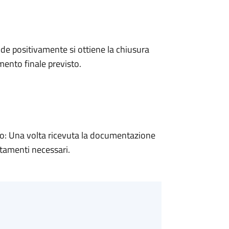
e positivamente si ottiene la chiusura
ento finale previsto.
: Una volta ricevuta la documentazione
rtamenti necessari.