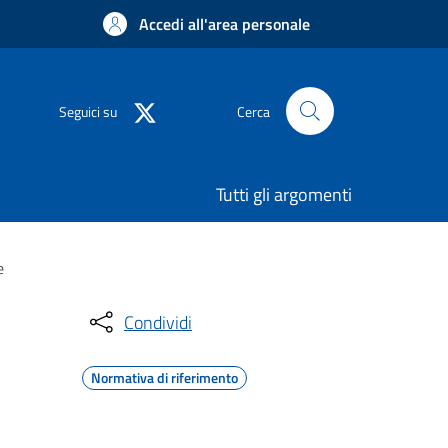
Accedi all'area personale
Seguici su
Cerca
Tutti gli argomenti
e
Condividi
Normativa di riferimento