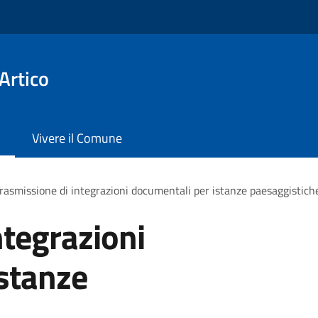
Artico
Vivere il Comune
rasmissione di integrazioni documentali per istanze paesaggistich
ntegrazioni
stanze