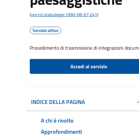
(
urn:nir:stato:legge:1990-08-07;241
)
Servizio attivo
Procedimento di trasmissione di integrazioni docum
Accedi al servizio
INDICE DELLA PAGINA
A chi è rivolto
Approfondimenti