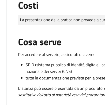
Costi
Tipo di pagamento
Importo
La presentazione della pratica non prevede al
Cosa serve
Per accedere al servizio, assicurati di avere:
SPID (sistema pubblico di identità digitale), ca
nazionale dei servizi (CNS)
tutta la documentazione prevista per la prese
L'istanza può essere presentata da un procurator
sostitutiva dell'atto di notorietà resa dal procurator