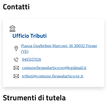
Contatti
Ufficio Tributi
Piazza Guglielmo Marconi, 16 30032 Fiesso
(VE)
0415137126
comunefiessodartico.ve@legalmail.it
tributi@comune.fiessodartico.ve.it
Strumenti di tutela