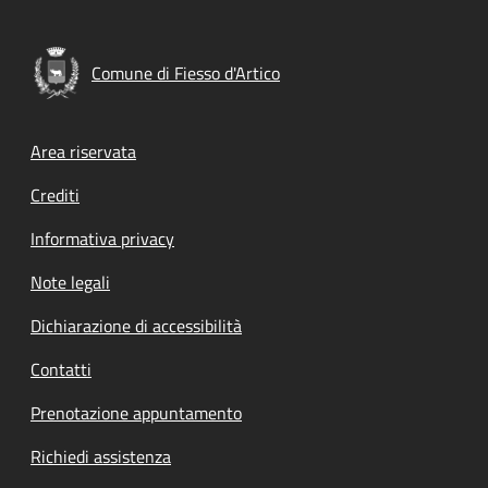
Comune di Fiesso d'Artico
Footer menu
Area riservata
Crediti
Informativa privacy
Note legali
Dichiarazione di accessibilità
Contatti
Prenotazione appuntamento
Richiedi assistenza