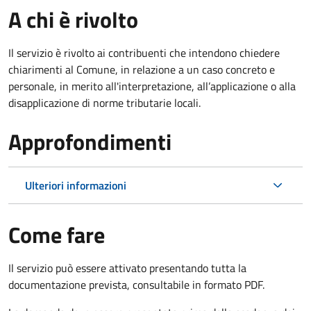
A chi è rivolto
Il servizio è rivolto ai contribuenti che intendono chiedere
chiarimenti al Comune, in relazione a un caso concreto e
personale, in merito all'interpretazione, all’applicazione o alla
disapplicazione di norme tributarie locali.
Approfondimenti
Ulteriori informazioni
Come fare
Il servizio può essere attivato presentando tutta la
documentazione prevista, consultabile in formato PDF.