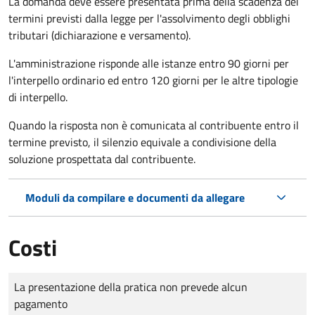
La domanda deve essere presentata prima della scadenza dei
termini previsti dalla legge per l'assolvimento degli obblighi
tributari (dichiarazione e versamento).
L'amministrazione risponde alle istanze entro 90 giorni per
l'interpello ordinario ed entro 120 giorni per le altre tipologie
di interpello.
Quando la risposta non è comunicata al contribuente entro il
termine previsto, il silenzio equivale a condivisione della
soluzione prospettata dal contribuente.
Moduli da compilare e documenti da allegare
Costi
Tipo di pagamento
Importo
La presentazione della pratica non prevede alcun
pagamento