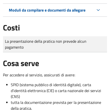
Moduli da compilare e documenti da allegare
Costi
Tipo di pagamento
Importo
La presentazione della pratica non prevede alcun
pagamento
Cosa serve
Per accedere al servizio, assicurati di avere:
SPID (sistema pubblico di identità digitale), carta
d’identità elettronica (CIE) o carta nazionale dei servizi
(CNS)
tutta la documentazione prevista per la presentazione
della pratica.