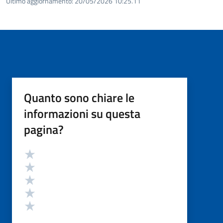
Ultimo aggiornamento:
20/05/2026 10:25.11
Quanto sono chiare le
informazioni su questa
pagina?
Valutazione
Valuta 5 stelle su 5
Valuta 4 stelle su 5
Valuta 3 stelle su 5
Valuta 2 stelle su 5
Valuta 1 stelle su 5