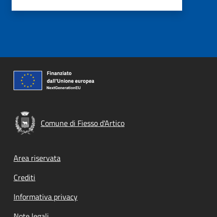
Comune di Fiesso d'Artico
Footer menu
Area riservata
Crediti
Informativa privacy
Note legali