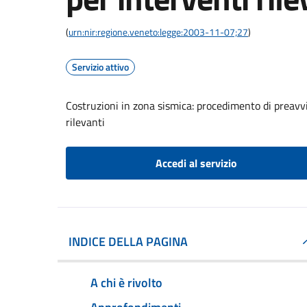
(
urn:nir:regione.veneto:legge:2003-11-07;27
)
Servizio attivo
Costruzioni in zona sismica: procedimento di preavvi
rilevanti
Accedi al servizio
INDICE DELLA PAGINA
A chi è rivolto