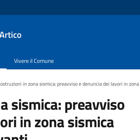
Artico
Vivere il Comune
ostruzioni in zona sismica: preavviso e denuncia dei lavori in zona 
na sismica: preavviso
ori in zona sismica
vanti