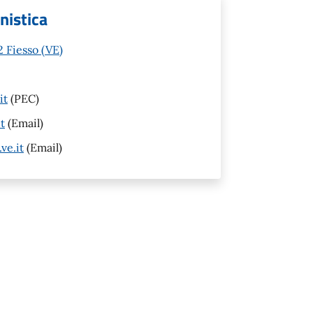
anistica
 Fiesso (VE)
it
(PEC)
t
(Email)
ve.it
(Email)