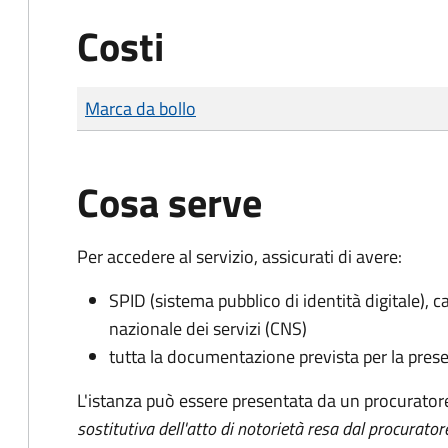
Costi
Tipo di pagamento
Importo
Marca da bollo
Cosa serve
Per accedere al servizio, assicurati di avere:
SPID (sistema pubblico di identità digitale), ca
nazionale dei servizi (CNS)
tutta la documentazione prevista per la prese
L'istanza può essere presentata da un procurator
sostitutiva dell'atto di notorietà resa dal procurator