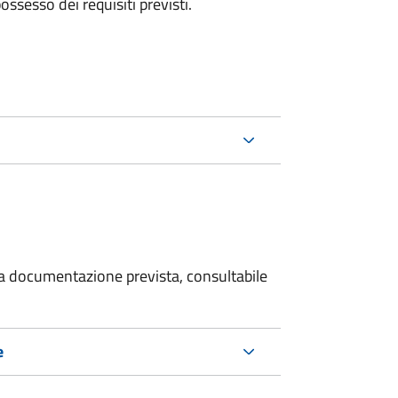
 possesso dei requisiti previsti.
 la documentazione prevista, consultabile
e