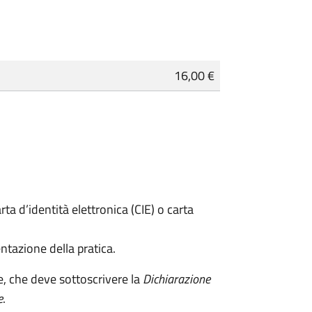
16,00 €
rta d’identità elettronica (CIE) o carta
ntazione della pratica.
e, che deve sottoscrivere la
Dichiarazione
e
.