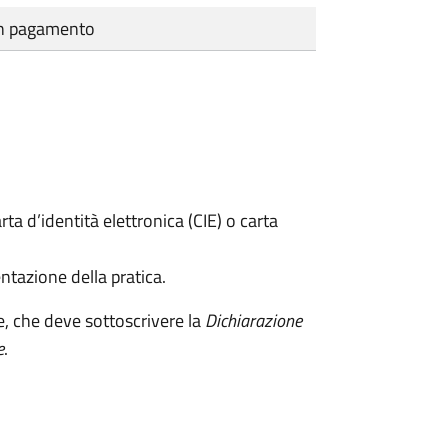
cun pagamento
rta d’identità elettronica (CIE) o carta
ntazione della pratica.
e, che deve sottoscrivere la
Dichiarazione
e
.