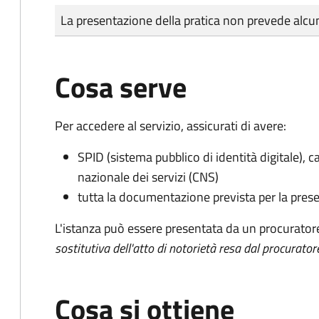
Tipo di pagamento
Importo
La presentazione della pratica non prevede al
Cosa serve
Per accedere al servizio, assicurati di avere:
SPID (sistema pubblico di identità digitale), ca
nazionale dei servizi (CNS)
tutta la documentazione prevista per la prese
L'istanza può essere presentata da un procurator
sostitutiva dell'atto di notorietà resa dal procurator
Cosa si ottiene