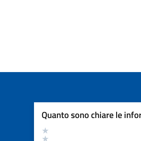
Quanto sono chiare le info
Valutazione
Valuta 5 stelle su 5
Valuta 4 stelle su 5