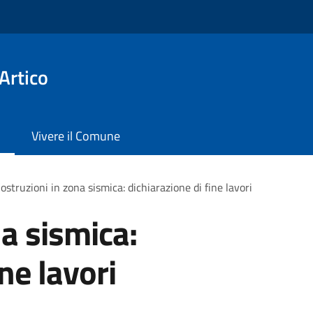
Artico
Vivere il Comune
ostruzioni in zona sismica: dichiarazione di fine lavori
na sismica:
ne lavori