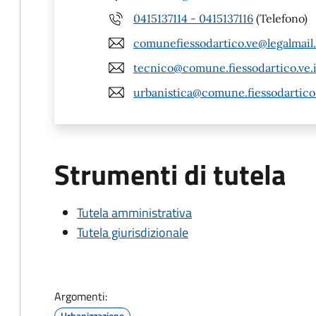
0415137114 - 0415137116
(Telefono)
comunefiessodartico.ve@legalmail.
tecnico@comune.fiessodartico.ve.i
urbanistica@comune.fiessodartico.
Strumenti di tutela
Tutela amministrativa
Tutela giurisdizionale
Argomenti:
Urbanizzazione