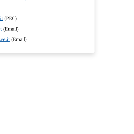
it
(PEC)
t
(Email)
ve.it
(Email)