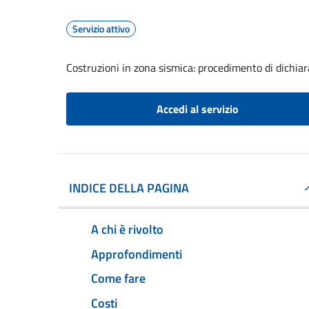
Servizio attivo
Costruzioni in zona sismica: procedimento di dichiara
Accedi al servizio
INDICE DELLA PAGINA
A chi è rivolto
Approfondimenti
Come fare
Costi