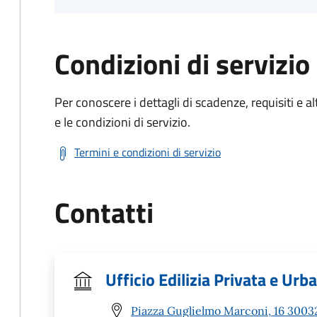
Condizioni di servizio
Per conoscere i dettagli di scadenze, requisiti e al
e le condizioni di servizio.
Termini e condizioni di servizio
Contatti
Ufficio Edilizia Privata e Urb
Piazza Guglielmo Marconi, 16 30032