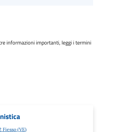
tre informazioni importanti, leggi i termini
anistica
 Fiesso (VE)