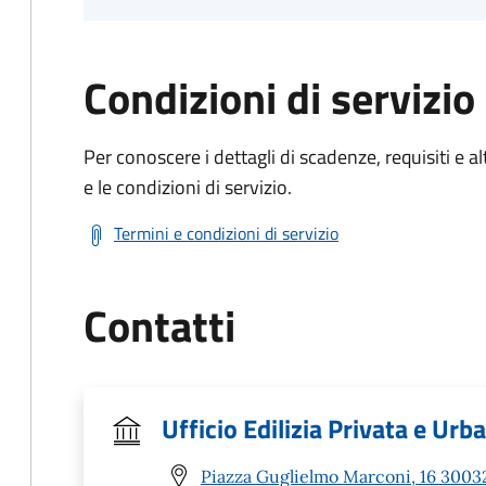
Condizioni di servizio
Per conoscere i dettagli di scadenze, requisiti e al
e le condizioni di servizio.
Termini e condizioni di servizio
Contatti
Ufficio Edilizia Privata e Urb
Piazza Guglielmo Marconi, 16 30032