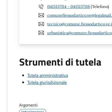
0415137114 - 0415137116
(Telefono)
comunefiessodartico.ve@legalmail.
tecnico@comune.fiessodartico.ve.i
urbanistica@comune.fiessodartico.
Strumenti di tutela
Tutela amministrativa
Tutela giurisdizionale
Argomenti:
Urbanizzazione