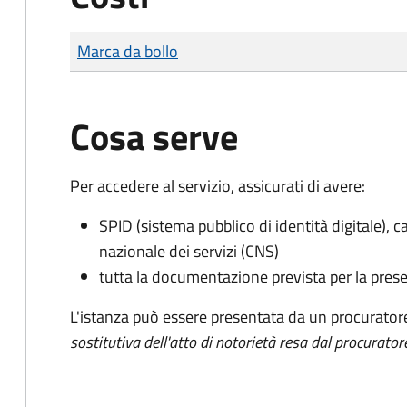
Tipo di pagamento
Importo
Marca da bollo
Cosa serve
Per accedere al servizio, assicurati di avere:
SPID (sistema pubblico di identità digitale), ca
nazionale dei servizi (CNS)
tutta la documentazione prevista per la prese
L'istanza può essere presentata da un procurator
sostitutiva dell'atto di notorietà resa dal procurator