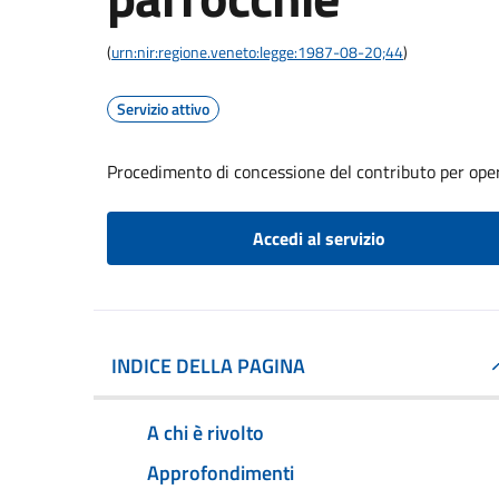
(
urn:nir:regione.veneto:legge:1987-08-20;44
)
Servizio attivo
Procedimento di concessione del contributo per opere 
Accedi al servizio
INDICE DELLA PAGINA
A chi è rivolto
Approfondimenti