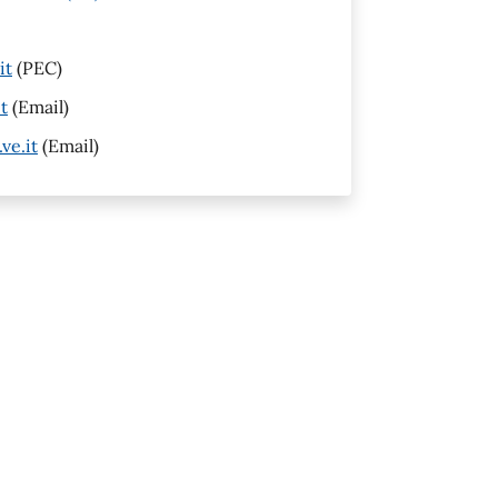
it
(PEC)
t
(Email)
ve.it
(Email)