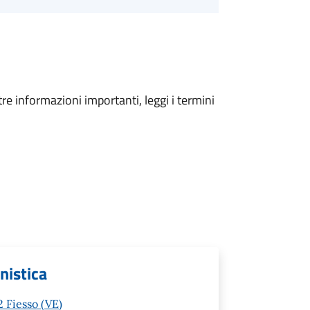
tre informazioni importanti, leggi i termini
anistica
 Fiesso (VE)