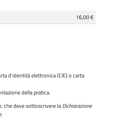
16,00 €
rta d’identità elettronica (CIE) o carta
ntazione della pratica.
e, che deve sottoscrivere la
Dichiarazione
e
.