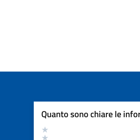
Quanto sono chiare le info
Valutazione
Valuta 5 stelle su 5
Valuta 4 stelle su 5