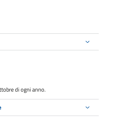
ttobre di ogni anno.
e