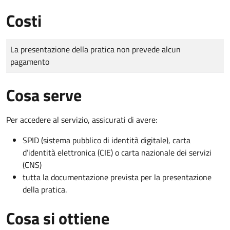
Costi
Tipo di pagamento
Importo
La presentazione della pratica non prevede alcun
pagamento
Cosa serve
Per accedere al servizio, assicurati di avere:
SPID (sistema pubblico di identità digitale), carta
d’identità elettronica (CIE) o carta nazionale dei servizi
(CNS)
tutta la documentazione prevista per la presentazione
della pratica.
Cosa si ottiene