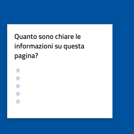
Quanto sono chiare le
informazioni su questa
pagina?
Valutazione
Valuta 5 stelle su 5
Valuta 4 stelle su 5
Valuta 3 stelle su 5
Valuta 2 stelle su 5
Valuta 1 stelle su 5