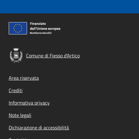
Comune di Fiesso d'Artico
Footer menu
Area riservata
Crediti
Informativa privacy
Note legali
Dichiarazione di accessibilità