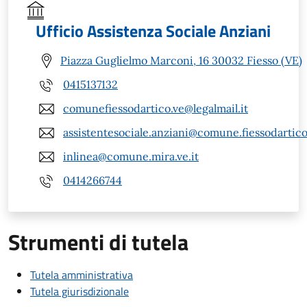
Ufficio Assistenza Sociale Anziani
Piazza Guglielmo Marconi, 16 30032 Fiesso (VE)
0415137132
comunefiessodartico.ve@legalmail.it
assistentesociale.anziani@comune.fiessodartico.
inlinea@comune.mira.ve.it
0414266744
Strumenti di tutela
Tutela amministrativa
Tutela giurisdizionale