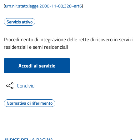
(
urn:nir:stato:legge:2000-11-08;328~art6
)
Servizio attivo
Procedimento di integrazione delle rette di ricovero in servizi
residenziali e semi residenziali
Accedi al servizio
Condividi
Normativa di riferimento