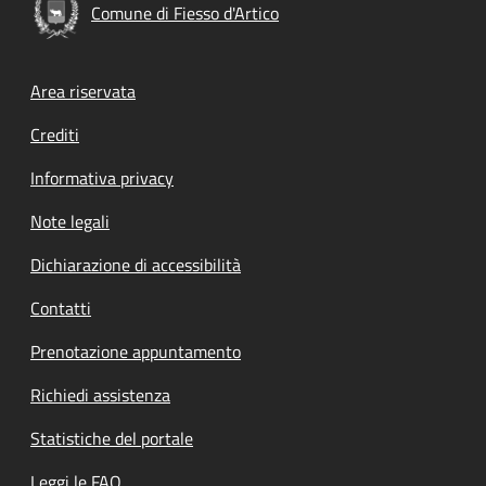
Comune di Fiesso d'Artico
Footer menu
Area riservata
Crediti
Informativa privacy
Note legali
Dichiarazione di accessibilità
Contatti
Prenotazione appuntamento
Richiedi assistenza
Statistiche del portale
Leggi le FAQ