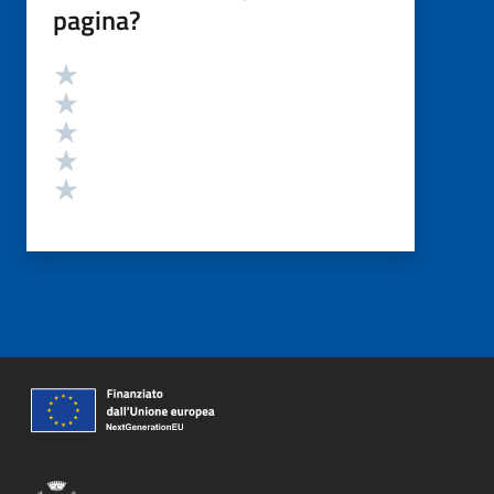
pagina?
Valutazione
Valuta 5 stelle su 5
Valuta 4 stelle su 5
Valuta 3 stelle su 5
Valuta 2 stelle su 5
Valuta 1 stelle su 5