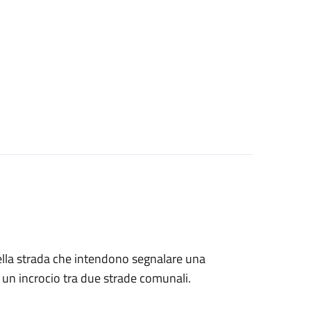
ti della strada che intendono segnalare una
i un incrocio tra due strade comunali.