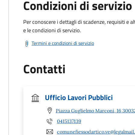
Condizioni di servizio
Per conoscere i dettagli di scadenze, requisiti e al
e le condizioni di servizio.
Termini e condizioni di servizio
Contatti
Ufficio Lavori Pubblici
Piazza Guglielmo Marconi, 16 30032
0415137139
comunefiessodartico.ve@legalmail.