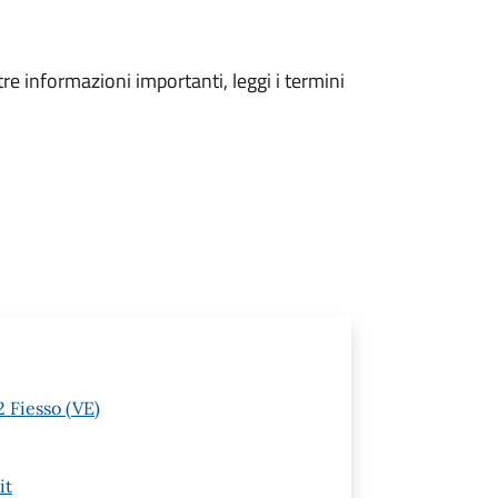
tre informazioni importanti, leggi i termini
 Fiesso (VE)
it