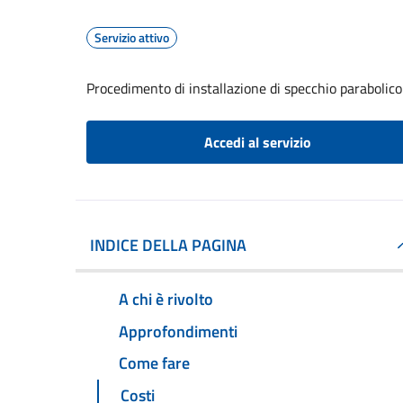
Servizio attivo
Procedimento di installazione di specchio parabolico
Accedi al servizio
INDICE DELLA PAGINA
A chi è rivolto
Approfondimenti
Come fare
Costi