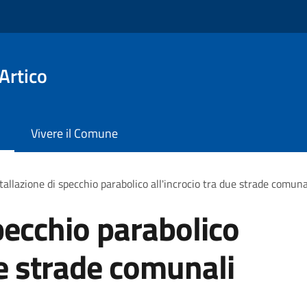
Artico
Vivere il Comune
tallazione di specchio parabolico all'incrocio tra due strade comuna
pecchio parabolico
ue strade comunali