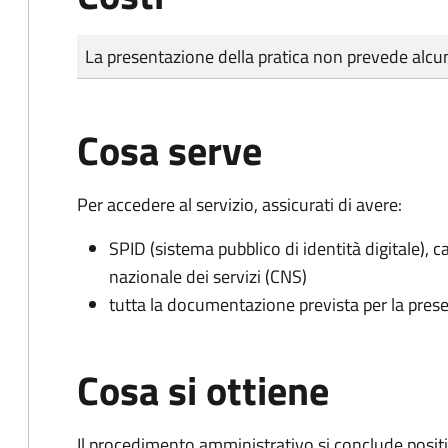
Tipo di pagamento
Importo
La presentazione della pratica non prevede al
Cosa serve
Per accedere al servizio, assicurati di avere:
SPID (sistema pubblico di identità digitale), ca
nazionale dei servizi (CNS)
tutta la documentazione prevista per la prese
Cosa si ottiene
Il procedimento amministrativo si conclude posit