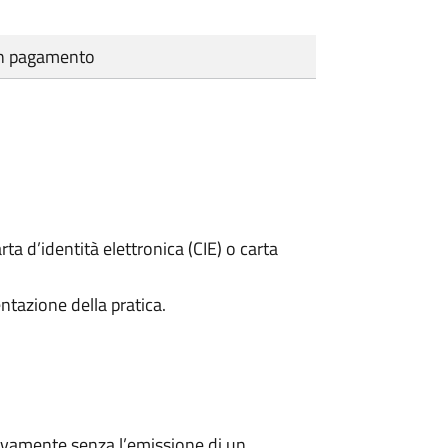
cun pagamento
rta d’identità elettronica (CIE) o carta
ntazione della pratica.
ivamente senza l’emissione di un