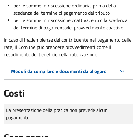
per le somme in riscossione ordinaria, prima della
scadenza del termine di pagamento del tributo
per le somme in riscossione coattiva,
entro la scadenza
del termine di pagamento
del provvedimento coattivo.
In caso di inadempienze del contribuente nel pagamento delle
rate, il Comune può prendere provvedimenti come il
decadimento
del beneficio della rateizzazione.
Moduli da compilare e documenti da allegare
Costi
Tipo di pagamento
Importo
La presentazione della pratica non prevede alcun
pagamento