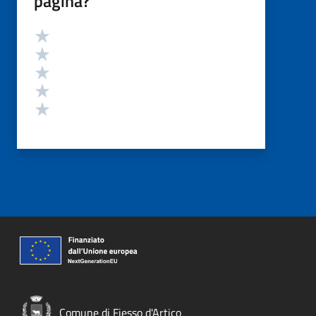
pagina?
Valutazione
Valuta 5 stelle su 5
Valuta 4 stelle su 5
Valuta 3 stelle su 5
Valuta 2 stelle su 5
Valuta 1 stelle su 5
Comune di Fiesso d'Artico