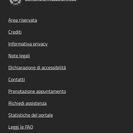
Footer menu
Area riservata
Crediti
Informativa privacy
Note legali
Dichiarazione di accessibilità
Contatti
Prenotazione appuntamento
Richiedi assistenza
Statistiche del portale
Leggi le FAQ