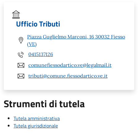
Ufficio Tributi
Piazza Guglielmo Marconi, 16 30032 Fiesso
(VE)
0415137126
comunefiessodartico.ve@legalmail.it
tributi@comune.fiessodartico.ve.it
Strumenti di tutela
Tutela amministrativa
Tutela giurisdizionale