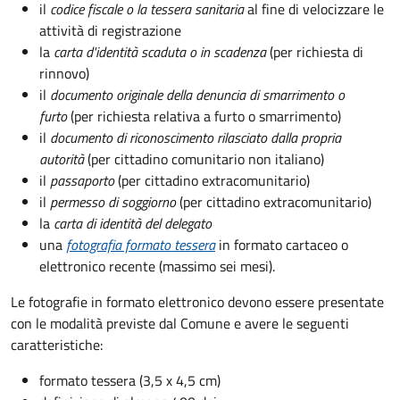
il
codice fiscale o la tessera sanitaria
al fine di velocizzare le
attività di registrazione
la
carta d'identità scaduta o in scadenza
(per richiesta di
rinnovo)
il
documento originale della denuncia di smarrimento o
furto
(per richiesta relativa a furto o smarrimento)
il
documento di riconoscimento rilasciato dalla propria
autorità
(per cittadino comunitario non italiano)
il
passaporto
(per cittadino extracomunitario)
il
permesso di soggiorno
(per cittadino extracomunitario)
la
carta di identità del delegato
una
fotografia formato tessera
in formato cartaceo o
elettronico recente (massimo sei mesi).
Le fotografie in formato elettronico devono essere presentate
con le modalità previste dal Comune e avere le seguenti
caratteristiche
:
formato tessera (3,5 x 4,5 cm)