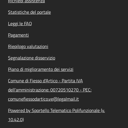
Richiedi assistenza
Statistiche del portale
Leggi le FAQ
Pagamenti
Riepilogo valutazioni
Segnalazione disservizio
Piano di miglioramento dei servizi
Comune di Fiesso d'Artico - Partita IVA
dell'amministrazione: 00720510270 - PEC:
comunefiessodartico.ve@legalmail.it
Powered by Sportello Telematico Polifunzionale (v.
10.42.0)