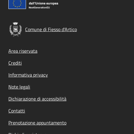
Comune di Fiesso d'Artico
Footer menu
Area riservata
Crediti
Informativa privacy
Note legali
Dichiarazione di accessibilità
Contatti
Prenotazione appuntamento