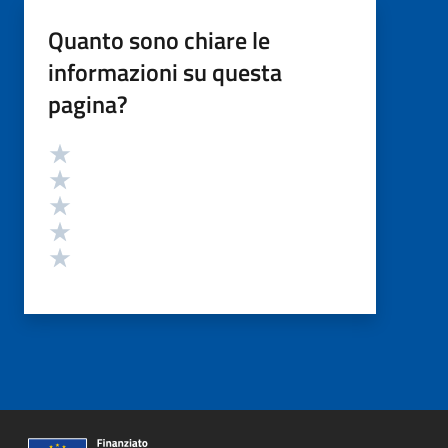
Quanto sono chiare le
informazioni su questa
pagina?
Valutazione
Valuta 5 stelle su 5
Valuta 4 stelle su 5
Valuta 3 stelle su 5
Valuta 2 stelle su 5
Valuta 1 stelle su 5