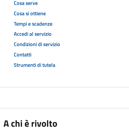
Cosa serve
Cosa si ottiene
Tempi e scadenze
Accedi al servizio
Condizioni di servizio
Contatti
Strumenti di tutela
A chi è rivolto