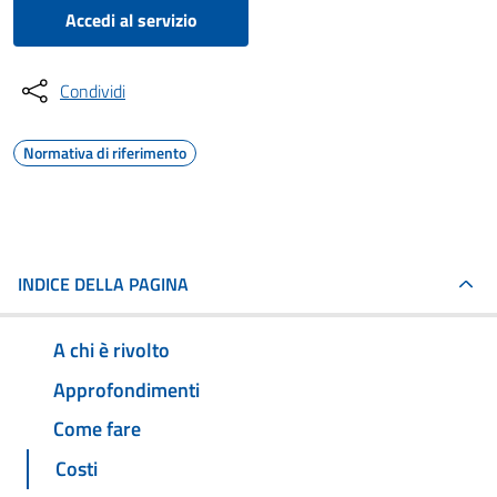
Accedi al servizio
Condividi
Normativa di riferimento
INDICE DELLA PAGINA
A chi è rivolto
Approfondimenti
Come fare
Costi