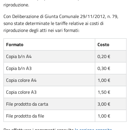
riproduzione.
Con Deliberazione di Giunta Comunale 29/11/2012, n. 79,
sono state determinate le tariffe relative ai costi di
riproduzione degli atti nei vari formati:
Formato
Costo
Copia b/n A4
0,20 €
Copia b/n A3
0,30 €
Copia colore A4
1,00 €
Copia colore A3
1,50 €
File prodotto da carta
3,00 €
File prodotto da file
1,00 €
Per effettuare i pagamenti consulta
la sezione apposita
.