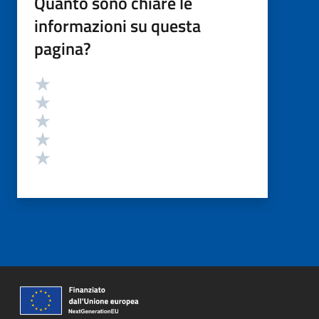
Quanto sono chiare le
informazioni su questa
pagina?
Valutazione
Valuta 5 stelle su 5
Valuta 4 stelle su 5
Valuta 3 stelle su 5
Valuta 2 stelle su 5
Valuta 1 stelle su 5