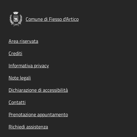
Comune di Fiesso d'Artico
Footer menu
Area riservata
Crediti
Informativa privacy
Note legali
Dichiarazione di accessibilità
Contatti
Prenotazione appuntamento
Richiedi assistenza