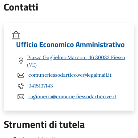
Contatti
Ufficio Economico Amministrativo
Piazza Guglielmo Marconi, 16 30032 Fiesso
(VE)
comunefiessodartico.ve@legalmail.it
0415137143
ragioneria@comune.fiessodartico.ve.it
Strumenti di tutela