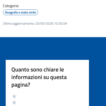
Categorie:
Anagrafe e stato civile
Ultimo aggiornamento:
20/05/2026 10:30.59
Quanto sono chiare le
informazioni su questa
pagina?
Valutazione
Valuta 5 stelle su 5
Valuta 4 stelle su 5