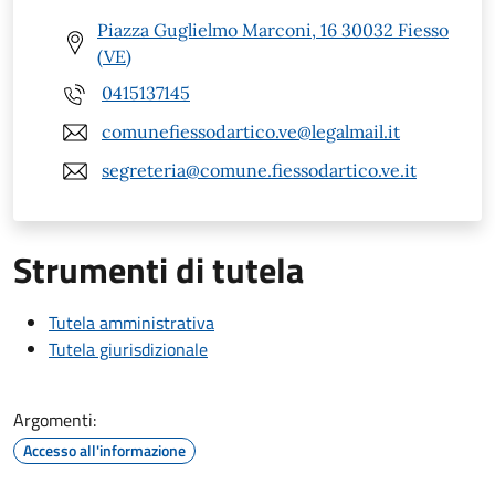
Piazza Guglielmo Marconi, 16 30032 Fiesso
(VE)
0415137145
comunefiessodartico.ve@legalmail.it
segreteria@comune.fiessodartico.ve.it
Strumenti di tutela
Tutela amministrativa
Tutela giurisdizionale
Argomenti:
Accesso all'informazione