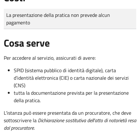
Tipo di pagamento
Importo
La presentazione della pratica non prevede alcun
pagamento
Cosa serve
Per accedere al servizio, assicurati di avere:
SPID (sistema pubblico di identità digitale), carta
d’identità elettronica (CIE) o carta nazionale dei servizi
(CNS)
tutta la documentazione prevista per la presentazione
della pratica.
L'istanza può essere presentata da un procuratore, che deve
sottoscrivere la
Dichiarazione sostitutiva dell'atto di notorietà resa
dal procuratore
.