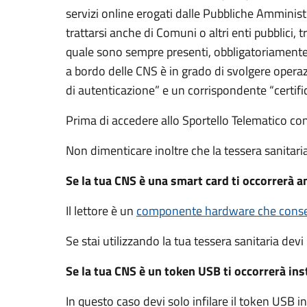
servizi online erogati dalle Pubbliche Amminis
trattarsi anche di Comuni o altri enti pubblici,
quale sono sempre presenti, obbligatoriamente,
a bordo delle CNS è in grado di svolgere operaz
di autenticazione” e un corrispondente “certifi
Prima di accedere allo Sportello Telematico co
Non dimenticare inoltre che la tessera sanitar
Se la tua CNS è una smart card ti occorrerà an
Il lettore è un
componente hardware che consen
Se stai utilizzando la tua tessera sanitaria devi 
Se la tua CNS è un token USB ti occorrerà insta
In questo caso devi solo infilare il token USB 