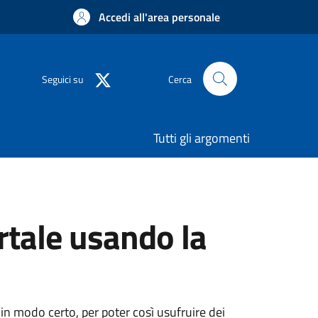
Accedi all'area personale
Seguici su
Cerca
Tutti gli argomenti
rtale usando la
 in modo certo, per poter così usufruire dei