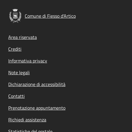
Comune di Fiesso d'Artico
Footer menu
Area riservata
Crediti
Informativa privacy
Note legali
Dichiarazione di accessibilità
Contatti
Prenotazione appuntamento
Richiedi assistenza
Statistiche del portale