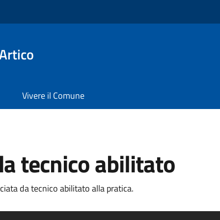
Artico
Vivere il Comune
da tecnico abilitato
iata da tecnico abilitato alla pratica.