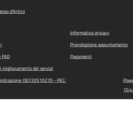
esso d'Artico
Informativa privacy
i
Prenotazione appuntamento
e FAQ
Pagamenti
i miglioramento dei servizi
inistrazione: 00720510270 - PEC:
Powe
10.4