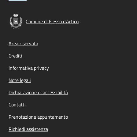
Comune di Fiesso d'Artico
Footer menu
Area riservata
Crediti
Informativa privacy
Note legali
Dichiarazione di accessibilità
Contatti
Prenotazione appuntamento
Richiedi assistenza