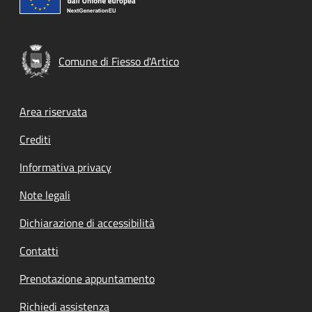
Comune di Fiesso d'Artico
Footer menu
Area riservata
Crediti
Informativa privacy
Note legali
Dichiarazione di accessibilità
Contatti
Prenotazione appuntamento
Richiedi assistenza