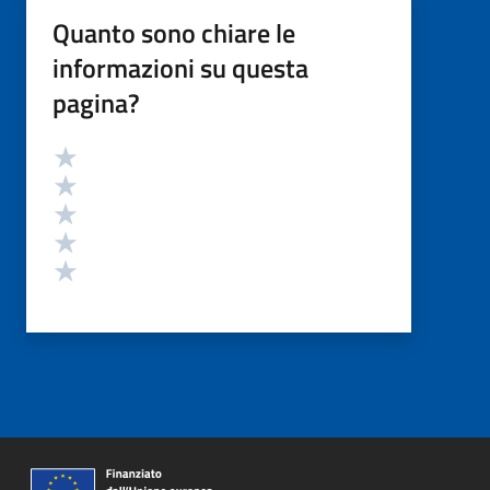
Quanto sono chiare le
informazioni su questa
pagina?
Valutazione
Valuta 5 stelle su 5
Valuta 4 stelle su 5
Valuta 3 stelle su 5
Valuta 2 stelle su 5
Valuta 1 stelle su 5