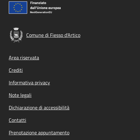
Comune di Fiesso d'Artico
Footer menu
Area riservata
Crediti
Informativa privacy
Note legali
Dichiarazione di accessibilità
Contatti
Prenotazione appuntamento