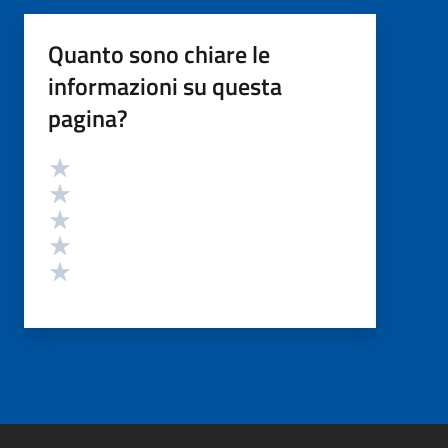
Quanto sono chiare le
informazioni su questa
pagina?
Valutazione
Valuta 5 stelle su 5
Valuta 4 stelle su 5
Valuta 3 stelle su 5
Valuta 2 stelle su 5
Valuta 1 stelle su 5