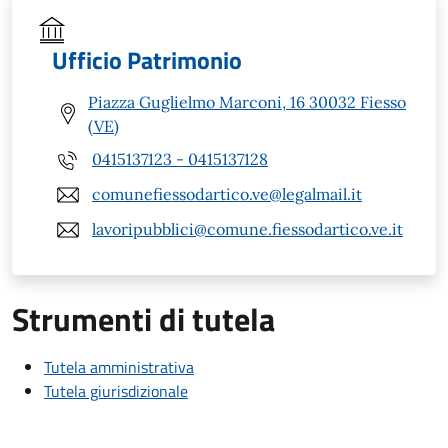
Ufficio Patrimonio
Piazza Guglielmo Marconi, 16 30032 Fiesso
(VE)
0415137123 - 0415137128
comunefiessodartico.ve@legalmail.it
lavoripubblici@comune.fiessodartico.ve.it
Strumenti di tutela
Tutela amministrativa
Tutela giurisdizionale