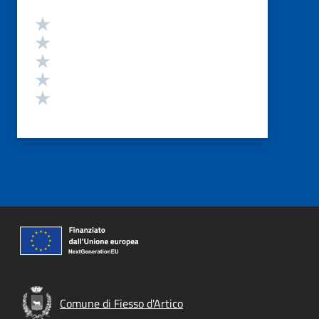
Valutazione
Valuta 5 stelle su 5
Valuta 4 stelle su 5
Valuta 3 stelle su 5
Valuta 2 stelle su 5
Valuta 1 stelle su 5
Comune di Fiesso d'Artico