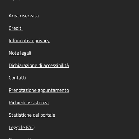
Footer menu
Area riservata
Crediti
Informativa privacy
Note legali
Dichiarazione di accessibilità
Contatti
Prenotazione appuntamento
Richiedi assistenza
Statistiche del portale
Leggi le FAQ