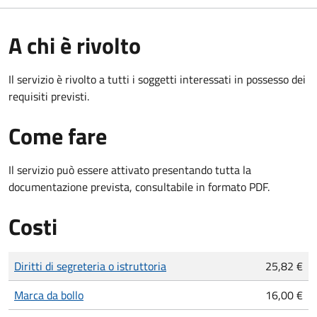
A chi è rivolto
Il servizio è rivolto a tutti i soggetti interessati in possesso dei
requisiti previsti.
Come fare
Il servizio può essere attivato presentando tutta la
documentazione prevista, consultabile in formato PDF.
Costi
Tipo di pagamento
Importo
Diritti di segreteria o istruttoria
25,82 €
Marca da bollo
16,00 €